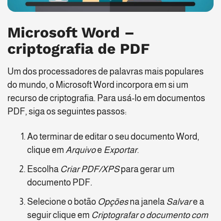
Microsoft Word –
criptografia de PDF
Um dos processadores de palavras mais populares
do mundo, o Microsoft Word incorpora em si um
recurso de criptografia. Para usá-lo em documentos
PDF, siga os seguintes passos:
Ao terminar de editar o seu documento Word,
clique em
Arquivo
e
Exportar
.
Escolha
Criar PDF/XPS
para gerar um
documento PDF
.
Selecione o botão
Opções
na janela
Salvar
e a
seguir clique em
Criptografar o documento com