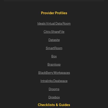
Provider Profiles
Ideals Virtual Data Room
Citrix ShareFile
Datasite
SmartRoom
Box
Brainloop
BlackBerry Workspaces
Intralinks Dealspace
Drooms
Dropbox
Checklists & Guides