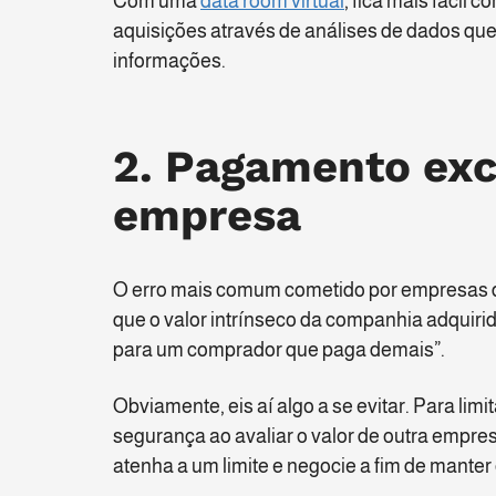
Com uma
data room virtual
, fica mais fácil 
aquisições através de análises de dados que
informações.
2. Pagamento exc
empresa
O erro mais comum cometido por empresas d
que o valor intrínseco da companhia adquir
para um comprador que paga demais”.
Obviamente, eis aí algo a se evitar. Para li
segurança ao avaliar o valor de outra empre
atenha a um limite e negocie a fim de manter