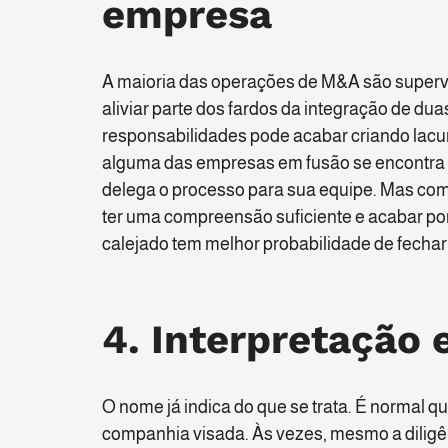
empresa
A maioria das operações de M&A são supervis
aliviar parte dos fardos da integração de du
responsabilidades pode acabar criando lac
alguma das empresas em fusão se encontra 
delega o processo para sua equipe. Mas com 
ter uma compreensão suficiente e acabar po
calejado tem melhor probabilidade de fechar
4. Interpretação 
O nome já indica do que se trata. É normal
companhia visada. Às vezes, mesmo a diligên