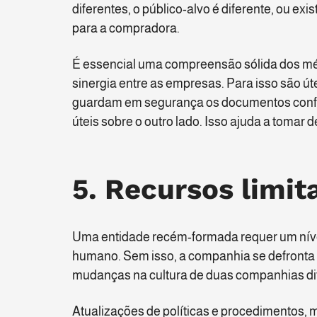
diferentes, o público-alvo é diferente, ou exi
para a compradora.
É essencial uma compreensão sólida dos mé
sinergia entre as empresas. Para isso são ú
guardam em segurança os documentos confi
úteis sobre o outro lado. Isso ajuda a tomar
5. Recursos limit
Uma entidade recém-formada requer um nível
humano. Sem isso, a companhia se defronta 
mudanças na cultura de duas companhias di
Atualizações de políticas e procedimentos, 