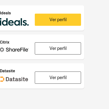
Ideals
Ver perfil
Citrix
Ver perfil
Datasite
Ver perfil