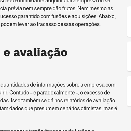
scado e intimidante adquirir outra empresa ou se
ência prévia nem sempre dão frutos. Nem mesmo as
sucesso garantido com fusões e aquisições. Abaixo,
e podem levar ao fracasso dessas operações.
 e avaliação
 quantidades de informações sobre a empresa com
irir. Contudo – e paradoxalmente –, o excesso de
das. Isso também se dá nos relatórios de avaliação
tam dados que presumem cenários otimistas, mas é