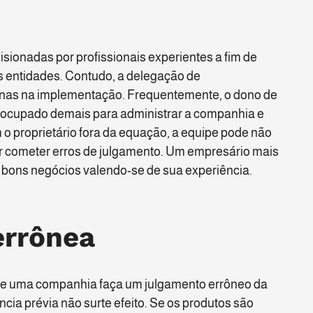
ionadas por profissionais experientes a fim de
as entidades. Contudo, a delegação de
unas na implementação. Frequentemente, o dono de
ocupado demais para administrar a companhia e
o proprietário fora da equação, a equipe pode não
r cometer erros de julgamento. Um empresário mais
 bons negócios valendo-se de sua experiência.
errônea
 que uma companhia faça um julgamento errôneo da
cia prévia não surte efeito. Se os produtos são