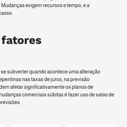
e. Mudanças exigem recursos e tempo, e a
casso.
 fatores
se subverter quando acontece uma alteração
pentinas nas taxas de juros, na previsão
em afetar significativamente os planos de
mudanças comerciais súbitas é fazer uso de salas de
previsões.