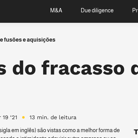
M&A
Due diligence
Pr
e fusões e aquisições
s do fracasso 
 19 ‘21
13 min. de leitura
igla em inglês) são vistas como a melhor forma de
T